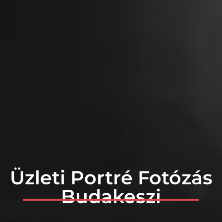
Üzleti Portré Fotózás
Budakeszi