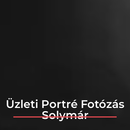
Üzleti Portré Fotózás
Solymár