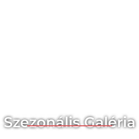
Szezonális Galéria