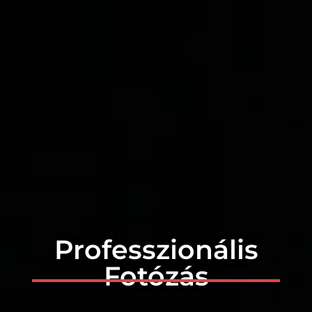
Professzionális
Fotózás