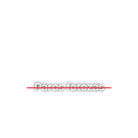
Páros fotózás