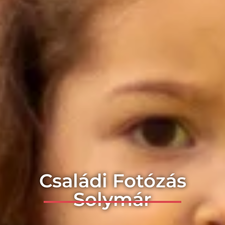
Családi Fotózás
Solymár